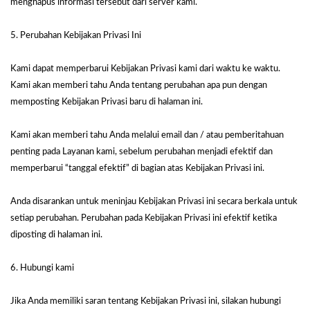
menghapus informasi tersebut dari server kami.
5. Perubahan Kebijakan Privasi Ini
Kami dapat memperbarui Kebijakan Privasi kami dari waktu ke waktu.
Kami akan memberi tahu Anda tentang perubahan apa pun dengan
memposting Kebijakan Privasi baru di halaman ini.
Kami akan memberi tahu Anda melalui email dan / atau pemberitahuan
penting pada Layanan kami, sebelum perubahan menjadi efektif dan
memperbarui “tanggal efektif” di bagian atas Kebijakan Privasi ini.
Anda disarankan untuk meninjau Kebijakan Privasi ini secara berkala untuk
setiap perubahan. Perubahan pada Kebijakan Privasi ini efektif ketika
diposting di halaman ini.
6. Hubungi kami
Jika Anda memiliki saran tentang Kebijakan Privasi ini, silakan hubungi