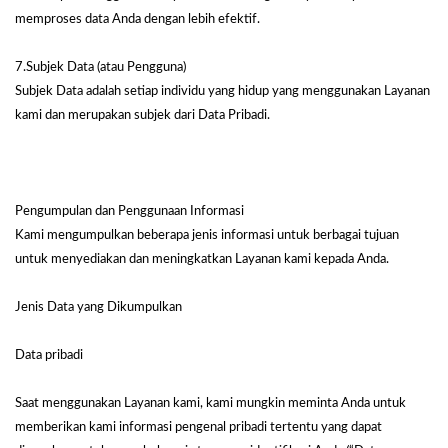
memproses data Anda dengan lebih efektif.
7.Subjek Data (atau Pengguna)
Subjek Data adalah setiap individu yang hidup yang menggunakan Layanan
kami dan merupakan subjek dari Data Pribadi.
Pengumpulan dan Penggunaan Informasi
Kami mengumpulkan beberapa jenis informasi untuk berbagai tujuan
untuk menyediakan dan meningkatkan Layanan kami kepada Anda.
Jenis Data yang Dikumpulkan
Data pribadi
Saat menggunakan Layanan kami, kami mungkin meminta Anda untuk
memberikan kami informasi pengenal pribadi tertentu yang dapat