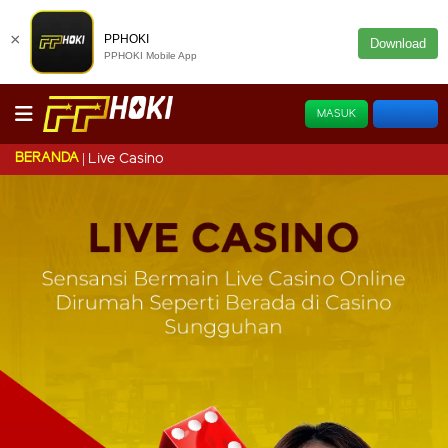
×
PPHOKI
Download
PPHOKI Mobile App
MASUK
DAFTAR
BERANDA
Live Casino