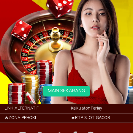
MAIN SEKARANG
LINK ALTERNATIF
Kalkulator Parlay
🔥ZONA PPHOKI
🔥RTP SLOT GACOR